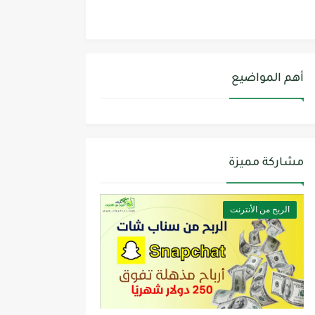
أهم المواضيع
مشاركة مميزة
الربح من الأنترنت