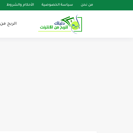
من نحن
سياسة الخصوصية
الأحكام والشروط
الربح من 
طرق إبداعية لزيادة عدد مشترك
كيفية إنشاء قناة يوتيوب ناجحة م