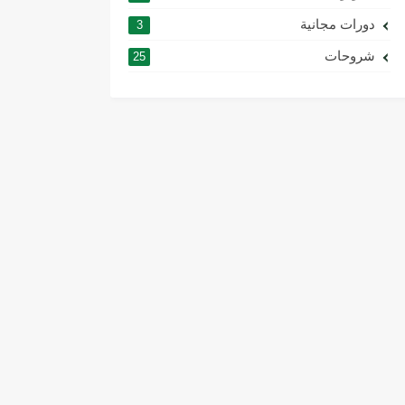
دورات مجانية
3
شروحات
25