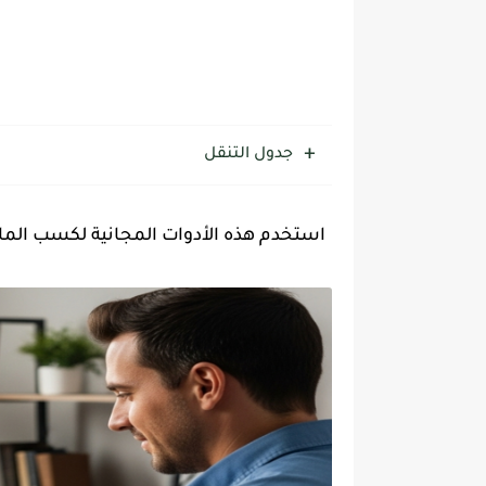
جدول التنقل
استخدم هذه الأدوات المجانية لكسب المال 