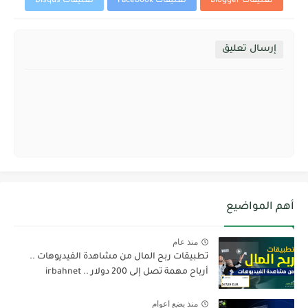
تعليقات Blogger
تعليقات Facebook
تعليقات Disqus
إرسال تعليق
أهم المواضيع
منذ عام
تطبيقات ربح المال من مشاهدة الفيديوهات ..
أرباح مهمة تصل إلى 200 دولار .. irbahnet
منذ بضع اعوام