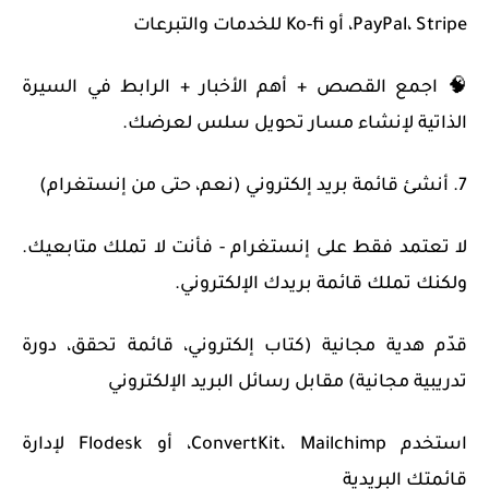
PayPal، Stripe، أو Ko-fi للخدمات والتبرعات
🧠 اجمع القصص + أهم الأخبار + الرابط في السيرة
الذاتية لإنشاء مسار تحويل سلس لعرضك.
7. أنشئ قائمة بريد إلكتروني (نعم، حتى من إنستغرام)
لا تعتمد فقط على إنستغرام - فأنت لا تملك متابعيك.
ولكنك تملك قائمة بريدك الإلكتروني.
قدّم هدية مجانية (كتاب إلكتروني، قائمة تحقق، دورة
تدريبية مجانية) مقابل رسائل البريد الإلكتروني
استخدم ConvertKit، Mailchimp، أو Flodesk لإدارة
قائمتك البريدية