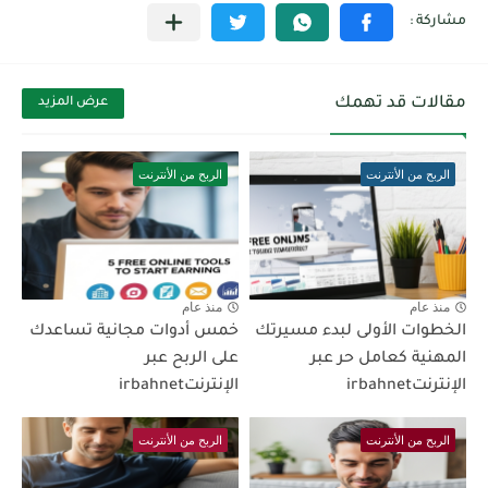
مقالات قد تهمك
عرض المزيد
الربح من الأنترنت
الربح من الأنترنت
منذ عام
منذ عام
الخطوات الأولى لبدء مسيرتك
خمس أدوات مجانية تساعدك
المهنية كعامل حر عبر
على الربح عبر
الإنترنتirbahnet
الإنترنتirbahnet
الربح من الأنترنت
الربح من الأنترنت