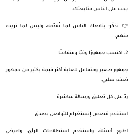
يجب على الناس متابعتك.
👉 تذكّر: يتابعك الناس لما تُقدّمه، وليس لما تريده
منهم.
2. اكتسب جمهورًا وفيًا ومتفاعلًا
جمهور صغير ومتفاعل للغاية أكثر قيمة بكثير من جمهور
ضخم سلبي.
ردّ على كل تعليق ورسالة مباشرة
استخدم قصص إنستغرام للتواصل بصدق
اطرح أسئلة، واستخدم استطلاعات الرأي، واعرض