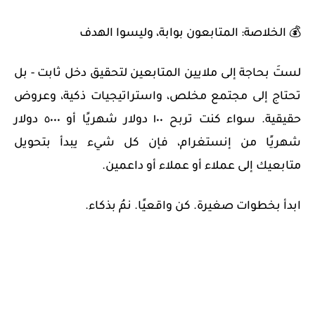
💰 الخلاصة: المتابعون بوابة، وليسوا الهدف
لستَ بحاجة إلى ملايين المتابعين لتحقيق دخل ثابت - بل
تحتاج إلى مجتمع مخلص، واستراتيجيات ذكية، وعروض
حقيقية. سواء كنت تربح ١٠٠ دولار شهريًا أو ٥٠٠٠ دولار
شهريًا من إنستغرام، فإن كل شيء يبدأ بتحويل
متابعيك إلى عملاء أو عملاء أو داعمين.
ابدأ بخطوات صغيرة. كن واقعيًا. نمُ بذكاء.