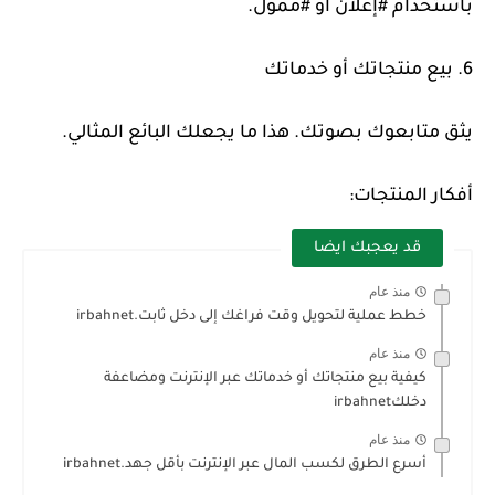
باستخدام #إعلان أو #ممول.
6. بيع منتجاتك أو خدماتك
يثق متابعوك بصوتك. هذا ما يجعلك البائع المثالي.
أفكار المنتجات:
قد يعجبك ايضا
منذ عام
خطط عملية لتحويل وقت فراغك إلى دخل ثابت.irbahnet
منذ عام
كيفية بيع منتجاتك أو خدماتك عبر الإنترنت ومضاعفة
دخلكirbahnet
منذ عام
أسرع الطرق لكسب المال عبر الإنترنت بأقل جهد.irbahnet