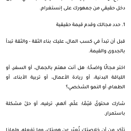
دخل حقيقي من جمهورك على إنستغرام.
1. حدد مجالك وقدم قيمة حقيقية
قبل أن تبدأ في كسب المال، عليك بناء الثقة - والثقة تبدأ
بالجدوى والقيمة.
اختر مجالًا واضحًا: هل أنت مهتم بالجمال، أو السفر، أو
اللياقة البدنية، أو ريادة الأعمال، أو تربية الأبناء، أو
الطعام، أو النمو الشخصي؟
شارك محتوىً قيّمًا: علّم، ألهم، ترفيه، أو حلّ مشكلة
باستمرار.
تأكد من أن خلاصتك تُعبّر عن هويتك، وما تفعله، ولماذا