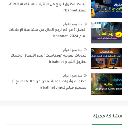
أبسط الطرق للربح من الإنترنت باستخدام الهاتف
فقط irbahnet
منذ بضع اعوام
أفضل 7 مواقع لربح المال من مشاهدة الإعلانات
لعام 2024. irbahnet
منذ بضع اعوام
مدونات صوتية "بودكاست" لبدء الأعمال ترشدك
لطريق النجاح irbahnet
منذ بضع اعوام
خطوات وأدوات عملية يمكن من خلالها صنع أو
تصميم فيلم كرتون irbahnet
مشاركة مميزة