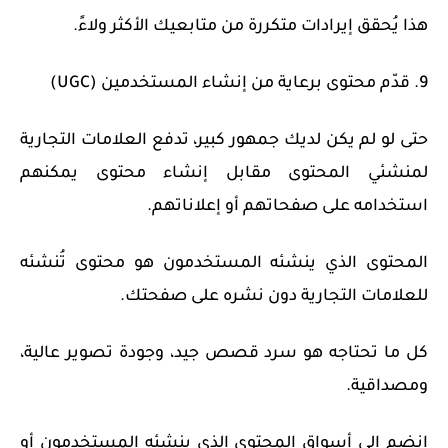
هذا يُحقق إيرادات متكررة من متابعيك الأكثر ولاءً.
9. قدّم محتوى برعاية من إنشاء المستخدمين (UGC)
حتى لو لم يكن لديك جمهور كبير، تدفع العلامات التجارية
لمنشئي المحتوى مقابل إنشاء محتوى يمكنهم
استخدامه على صفحاتهم أو إعلاناتهم.
المحتوى الذي ينشئه المستخدمون هو محتوى تُنشئه
للعلامات التجارية دون نشره على صفحتك.
كل ما تحتاجه هو سرد قصص جيد، وجودة تصوير عالية،
ومصداقية.
انضم إلى أسواق المحتوى الذي ينشئه المستخدمون أو