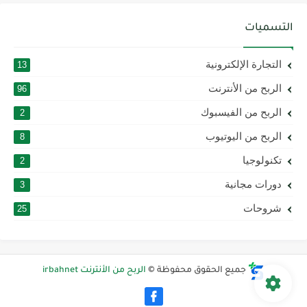
التسميات
التجارة الإلكترونية
13
الربح من الأنترنت
96
الربح من الفيسبوك
2
الربح من اليوتيوب
8
تكنولوجيا
2
دورات مجانية
3
شروحات
25
جميع الحقوق محفوظة ©
الربح من الأنترنت irbahnet