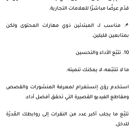
قدّم عرضًا مباشرًا للعلامات التجارية.
📌 مناسب لـ: المبتدئين ذوي مهارات المحتوى ولكن
بمتابعين قليلين.
10. تتبّع الأداء والتحسين
ما لا تتتبّعه، لا يمكنك تنميته.
استخدم رؤى إنستغرام لمعرفة المنشورات والقصص
ومقاطع الفيديو القصيرة التي تحقق أفضل أداء.
تتبّع ما يجلب أكبر عدد من النقرات إلى روابطك المُدرّة
للدخل.