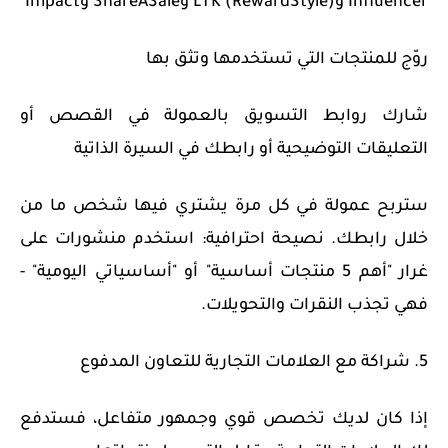
Influencer وLTK (RewardStyle) وShareASale وImpact
روّج للمنتجات التي تستخدمها وتثق بها
شارك روابط التسويق بالعمولة في القصص أو
التعليقات التوضيحية أو رابطك في السيرة الذاتية
ستربح عمولة في كل مرة يشتري فيها شخص ما من
خلال رابطك. نصيحة احترافية: استخدم منشورات على
غرار "أهم 5 منتجات أساسية" أو "أساسياتي اليومية" -
فهي تجذب النقرات والتحويلات.
5. شراكة مع العلامات التجارية للتعاون المدفوع
إذا كان لديك تخصص قوي وجمهور متفاعل، فستدفع