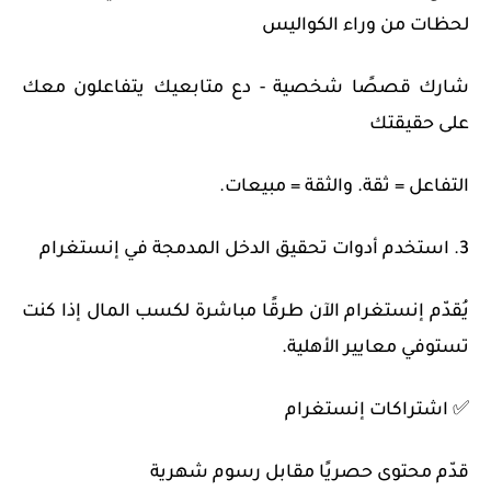
لحظات من وراء الكواليس
شارك قصصًا شخصية - دع متابعيك يتفاعلون معك
على حقيقتك
التفاعل = ثقة. والثقة = مبيعات.
3. استخدم أدوات تحقيق الدخل المدمجة في إنستغرام
يُقدّم إنستغرام الآن طرقًا مباشرة لكسب المال إذا كنت
تستوفي معايير الأهلية.
✅ اشتراكات إنستغرام
قدّم محتوى حصريًا مقابل رسوم شهرية