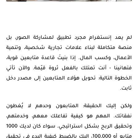
لم يعد إنستغرام مجرد تطبيق لمشاركة الصور، بل
منصة متكاملة لبناء علامات تجارية شخصية، وتنمية
الأعمال، وكسب المال. إذا بنيتَ قاعدة متابعين قوية،
فتهانينا - أنت تمتلك بالفعل ثروة قيّمة. والآن تأتي
الخطوة التالية: تحويل هؤلاء المتابعين إلى مصدر دخل
ثابت.
ولكن إليك الحقيقة: المتابعون وحدهم لا يُغطون
نفقاتك. المهم هو كيفية تفاعلك معهم، وخدمتهم،
وتحقيق الربح بشكل استراتيجي. سواء كان لديك 1000
متابع أو 100,000، إليك بالضبط كيفية البدء في تحقيق