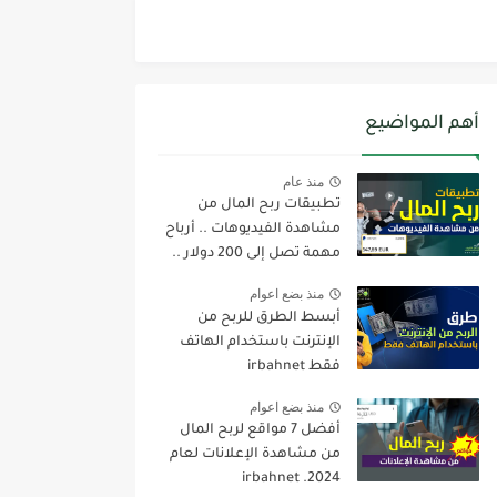
أهم المواضيع
منذ عام
تطبيقات ربح المال من
مشاهدة الفيديوهات .. أرباح
مهمة تصل إلى 200 دولار ..
irbahnet
منذ بضع اعوام
أبسط الطرق للربح من
الإنترنت باستخدام الهاتف
فقط irbahnet
منذ بضع اعوام
أفضل 7 مواقع لربح المال
من مشاهدة الإعلانات لعام
2024. irbahnet