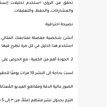
تحقق من الرؤى: استخدم تحليلات إنستغر
والمشاركات، والحفظ، والتعليقات.
نصيحة احترافية:
أنشئ شخصية مفصلة لمتابعك المثالي. ام
استخدم هذا كدليل في كل مرة تطرح فيها أف
2. الجودة أهم من الكمية - مع الحرص على الاتساق
لست بحاجة إلى النشر 10 مرات يوميًا لتحقيق النمو. ما تحتاجه هو الاتساق والجودة.
الصور عالية الدقة ومقاطع الفيديو المُعدّلة 
التزم بجدول نشر منتظم (مثلاً، من ٣ إلى 5 مرات أسبوعياً).