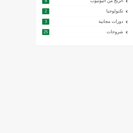
الربح من اليوتيوب
8
تكنولوجيا
2
دورات مجانية
3
شروحات
25