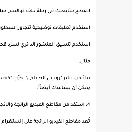
اصطحِ متابعيك في رحلة خلف كواليس حياتك
استخدم تعليقات توضيحية تتجاوز السطور ا
استخدم تنسيق المنشور الدائري لسرد قص
مثال:
يمكن أن يساعدك أيضاً".
4. استفد من مقاطع الفيديو الرائجة والاتجاهات
تُعد مقاطع الفيديو الرائجة على إنستغرام أق