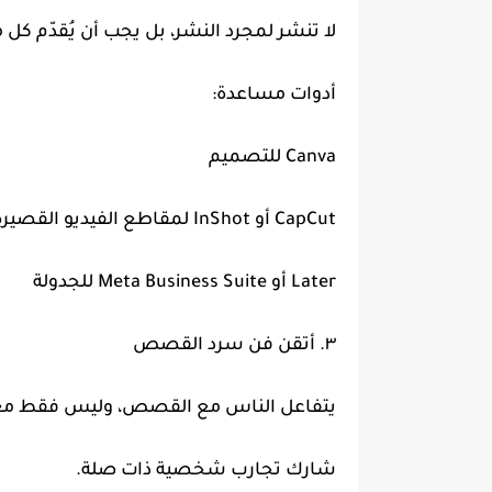
لا تنشر لمجرد النشر، بل يجب أن يُقدّم كل م
أدوات مساعدة:
Canva للتصميم
CapCut أو InShot لمقاطع الفيديو القصيرة
Later أو Meta Business Suite للجدولة
٣. أتقن فن سرد القصص
يتفاعل الناس مع القصص، وليس فقط مع 
شارك تجارب شخصية ذات صلة.