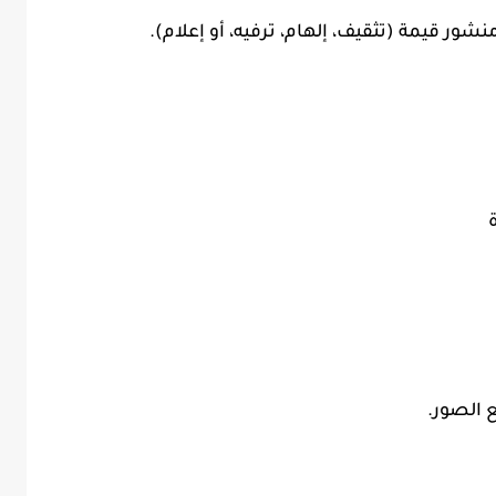
نشور قيمة (تثقيف، إلهام، ترفيه، أو إعلام).
الصور.