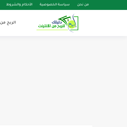
من نحن
سياسة الخصوصية
الأحكام والشروط
الربح من 
طرق إبداعية لزيادة عدد مشترك
كيفية إنشاء قناة يوتيوب ناجحة م
الخطوات الأولى لبدء مسيرتك ا