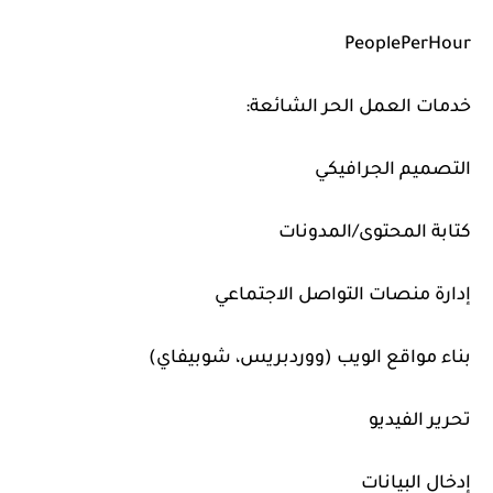
PeoplePerHour
خدمات العمل الحر الشائعة:
التصميم الجرافيكي
كتابة المحتوى/المدونات
إدارة منصات التواصل الاجتماعي
بناء مواقع الويب (ووردبريس، شوبيفاي)
تحرير الفيديو
إدخال البيانات