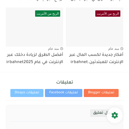
الربح من الأنترنت
الربح من الأنترنت
منذ عام
منذ عام
أفكار جديدة لكسب المال عبر
أفضل الطرق لزيادة دخلك عبر
الإنترنت للمبتدئين.irbahnet
الإنترنت في عام irbahnet2025
تعليقات
تعليقات Blogger
تعليقات Facebook
تعليقات Disqus
إرسال تعليق