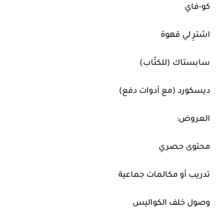
كو-فاي
اشترِ لي قهوة
سابستاك (للكتّاب)
ديسكورد (مع أدوات دفع)
العروض:
محتوى حصري
تدريب أو مكالمات جماعية
وصول خلف الكواليس