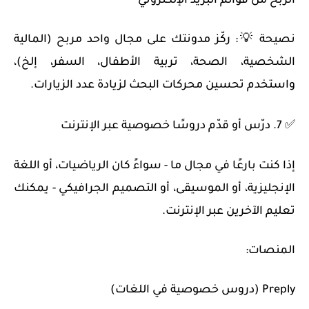
الربح من قوائم البريد الإلكتروني
نصيحة 💡: ركّز مدونتك على مجال واحد مربح (المالية
الشخصية، الصحة، تربية الأطفال، السفر، إلخ)،
واستخدم تحسين محركات البحث لزيادة عدد الزيارات.
✅ 7. درّس أو قدّم دروسًا خصوصية عبر الإنترنت
إذا كنت بارعًا في مجال ما - سواءً كان الرياضيات، أو اللغة
الإنجليزية، أو الموسيقى، أو التصميم الجرافيكي - يمكنك
تعليم الآخرين عبر الإنترنت.
المنصات:
Preply (دروس خصوصية في اللغات)