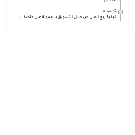
لتحقيق...
منذ عام
كيفية ربح المال من خلال التسويق بالعمولة على منصة...