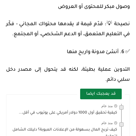
وصول مبكر للمحتوى أو العروض
نصيحة 💡: قدّم قيمة لا يقدمها محتواك المجاني - فكّر
في التعليم المتعمق، أو الدعم الشخصي، أو المجتمع.
✅ 6. أنشئ مدونة واربح منها
التدوين عملية بطيئة، لكنه قد يتحول إلى مصدر دخل
سلبي دائم.
قد يعجبك ايضا
منذ عام
كيفية تحقيق أول 1000 دولار أمريكي على يوتيوب في أقل...
منذ عام
كيف تربح المال بسهولة من الإعلانات المبوبة؟ دليلك الشامل