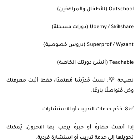
Outschool (للأطفال والمراهقين)
Udemy / Skillshare (دورات مسجلة)
Superprof / Wyzant (دروس خصوصية)
Teachable (أنشئ دورتك الخاصة)
نصيحة 💡: لستَ مُدرّسًا مُعتمدًا، فقط أثبت معرفتك
وكن مُتواصلًا بارعًا.
✅ 8. قدّم خدمات التدريب أو الاستشارات
إذا أتقنتَ مهارةً أو خبرةً يرغب بها الآخرون، يُمكنك
تحويلها إلى خدمة تدريب أو استشارة فردية.