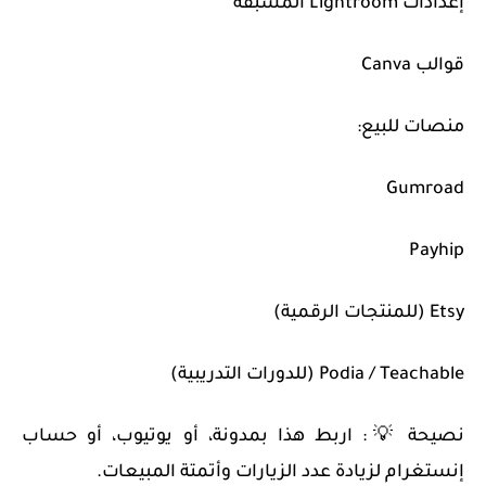
إعدادات Lightroom المسبقة
قوالب Canva
منصات للبيع:
Gumroad
Payhip
Etsy (للمنتجات الرقمية)
Podia / Teachable (للدورات التدريبية)
نصيحة 💡: اربط هذا بمدونة، أو يوتيوب، أو حساب
إنستغرام لزيادة عدد الزيارات وأتمتة المبيعات.