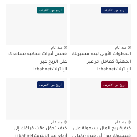
الربح من الأنترنت
الربح من الأنترنت
منذ عام
منذ عام
الخطوات الأولى لبدء مسيرتك
خمس أدوات مجانية تساعدك
المهنية كعامل حر عبر
على الربح عبر
الإنترنتirbahnet
الإنترنتirbahnet
الربح من الأنترنت
الربح من الأنترنت
منذ عام
منذ عام
كيفية ربح المال بسهولة على
كيف تحوّل وقت فراغك إلى
فيسبوك دون أي خبرة (دليل...
أرباح عبر الإنترنتirbahnet