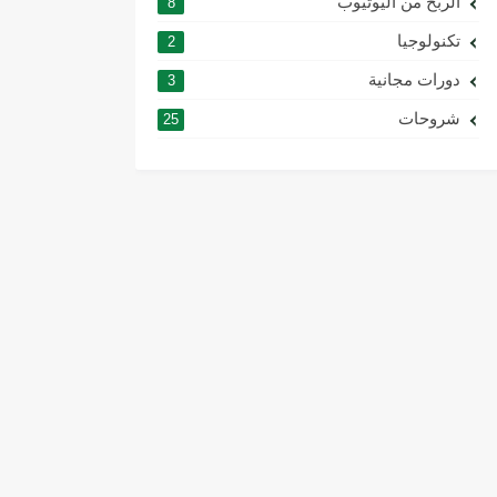
الربح من اليوتيوب
8
تكنولوجيا
2
دورات مجانية
3
شروحات
25