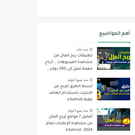
أهم المواضيع
منذ عام
تطبيقات ربح المال من
مشاهدة الفيديوهات .. أرباح
مهمة تصل إلى 200 دولار ..
irbahnet
منذ بضع اعوام
أبسط الطرق للربح من
الإنترنت باستخدام الهاتف
فقط irbahnet
منذ بضع اعوام
أفضل 7 مواقع لربح المال
من مشاهدة الإعلانات لعام
2024. irbahnet