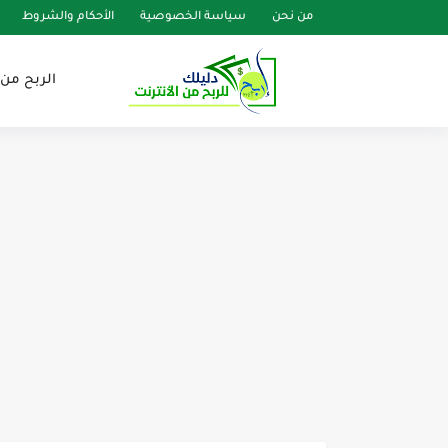
من نحن
سياسة الخصوصية
الأحكام والشروط
الربح من 
طرق إبداعية لزيادة عدد مشترك
كيفية إنشاء قناة يوتيوب ناجحة م
الخطوات الأولى لبدء مسيرتك ا