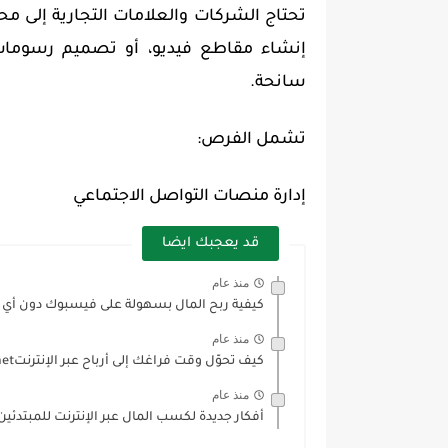
تحتاج الشركات والعلامات التجارية إلى محت
إنشاء مقاطع فيديو، أو تصميم رسومات،
سانحة.
تشمل الفرص:
إدارة منصات التواصل الاجتماعي
قد يعجبك ايضا
منذ عام
كيفية ربح المال بسهولة على فيسبوك دون أي خب
منذ عام
كيف تحوّل وقت فراغك إلى أرباح عبر الإنترنتirbahnet
منذ عام
أفكار جديدة لكسب المال عبر الإنترنت للمبتدئين.rbahnet