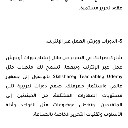
عقود تحرير مستمرة.
5- الدورات وورش العمل عبر الإنترنت:
شارك خبراتك في التحرير من خلال إنشاء دورات أو ورش
عمل عبر الإنترنت وبيعها. تسمح لك منصات مثل
Udemy وTeachable وSkillshare بالوصول إلى جمهور
عالمي واستثمار معرفتك. صمم دورات تدريبية تلبي
مستويات المهارات المختلفة، من المبتدئين إلى
المتقدمين، وتغطي موضوعات مثل القواعد وأدلة
الأسلوب وتقنيات التحرير الخاصة بالصناعة.