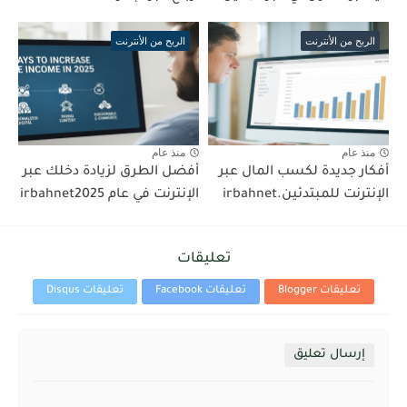
الربح من الأنترنت
الربح من الأنترنت
منذ عام
منذ عام
أفكار جديدة لكسب المال عبر
أفضل الطرق لزيادة دخلك عبر
الإنترنت للمبتدئين.irbahnet
الإنترنت في عام irbahnet2025
تعليقات
تعليقات Blogger
تعليقات Facebook
تعليقات Disqus
إرسال تعليق