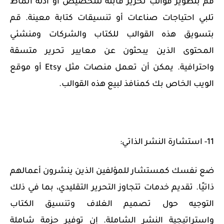
قم بتطوير قوالب تحرير قابلة للتخصيص أو أدلة أنماط
تلبي احتياجات صناعات أو تنسيقات كتابة معينة. قم
بتسويق هذه القوالب للكتاب والشركات ومنشئي
المحتوى الذين يبحثون عن معايير تحرير متسقة
واحترافية. يمكن أن تعمل منصات مثل Etsy أو موقع
الويب الخاص بك كمنافذ لبيع هذه القوالب.
11- استشارة النشر الذاتي:
ضع نفسك كمستشار للمؤلفين الذين ينشرون أعمالهم
ذاتيًا. تقديم خدمات تتجاوز التحرير التقليدي، بما في ذلك
التوجيه حول تصميم الغلاف وتنسيق الكتاب
واستراتيجية النشر الشاملة. إن توفير حزمة شاملة