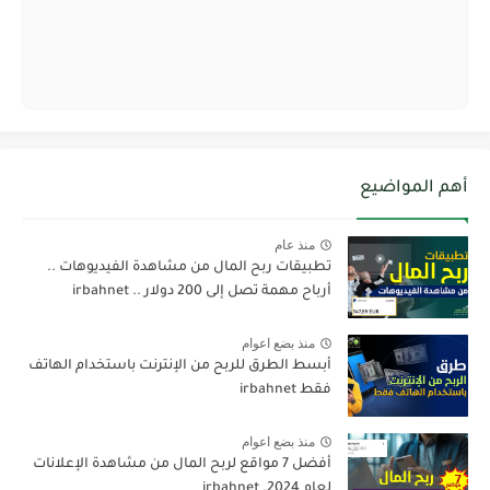
أهم المواضيع
منذ عام
تطبيقات ربح المال من مشاهدة الفيديوهات ..
أرباح مهمة تصل إلى 200 دولار .. irbahnet
منذ بضع اعوام
أبسط الطرق للربح من الإنترنت باستخدام الهاتف
فقط irbahnet
منذ بضع اعوام
أفضل 7 مواقع لربح المال من مشاهدة الإعلانات
لعام 2024. irbahnet