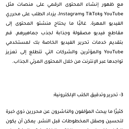
مع ظهور إنشاء المحتوى الرقمي على منصات مثل
YouTube وTikTok وInstagram، يزداد الطلب على محرري
الفيديو المهرة. غالبًا ما يحتاج منشئو المحتوى إلى
مقاطع فيديو مصقولة وجذابة لجذب جماهيرهم. قم
بتقديم خدمات تحرير الفيديو الخاصة بك لمستخدمي
YouTube والمؤثرين والشركات التي تتطلع إلى تعزيز
تواجدها عبر الإنترنت من خلال المحتوى المرئي الجذاب.
3- تحرير وتدقيق الكتب الإلكترونية:
كثيرًا ما يبحث المؤلفون والناشرون عن محررين ذوي خبرة
لتحسين وصقل المخطوطات قبل النشر. يمكن أن يكون