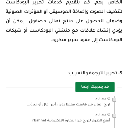
الخاص بهم. قم بتقديم خدمات تحرير البودكاست
لتنظيف الصوت وإضافة الموسيقى أو المؤثرات الصوتية
وضمان الحصول على منتج نهائي مصقول. يمكن أن
يؤدي إنشاء علاقات مع منشئي البودكاست أو شبكات
البودكاست إلى عقود تحرير متكررة.
9- تحرير الترجمة والتعريب:
قد يعجبك ايضا
منذ عام
اربح المال من هاتفك فقط! دون رأس مال أو خبرة...
منذ عام
أنفع الطرق للربح من التجارة الالكترونية irbahnet