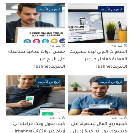
الربح من الأنترنت
الربح من الأنترنت
منذ عام
منذ عام
الخطوات الأولى لبدء مسيرتك
خمس أدوات مجانية تساعدك
المهنية كعامل حر عبر
على الربح عبر
الإنترنتirbahnet
الإنترنتirbahnet
الربح من الأنترنت
الربح من الأنترنت
منذ عام
منذ عام
كيفية ربح المال بسهولة على
كيف تحوّل وقت فراغك إلى
فيسبوك دون أي خبرة (دليل...
أرباح عبر الإنترنتirbahnet