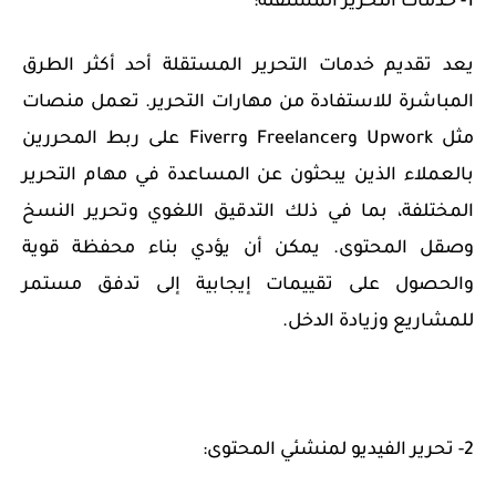
1- خدمات التحرير المستقلة:
يعد تقديم خدمات التحرير المستقلة أحد أكثر الطرق
المباشرة للاستفادة من مهارات التحرير. تعمل منصات
مثل Upwork وFreelancer وFiverr على ربط المحررين
بالعملاء الذين يبحثون عن المساعدة في مهام التحرير
المختلفة، بما في ذلك التدقيق اللغوي وتحرير النسخ
وصقل المحتوى. يمكن أن يؤدي بناء محفظة قوية
والحصول على تقييمات إيجابية إلى تدفق مستمر
للمشاريع وزيادة الدخل.
2- تحرير الفيديو لمنشئي المحتوى: