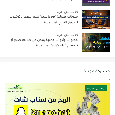
منذ بضع اعوام
مدونات صوتية "بودكاست" لبدء الأعمال ترشدك
لطريق النجاح irbahnet
منذ بضع اعوام
خطوات وأدوات عملية يمكن من خلالها صنع أو
تصميم فيلم كرتون irbahnet
مشاركة مميزة
الربح من الأنترنت