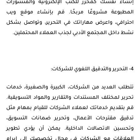
إنشاء نفسك كمحرر للكتب الإلكترونية والمنشورات
المطبوعة مشروعًا مربحًا. قم بإنشاء موقع ويب
احترافي، واعرض مهاراتك في التحرير، وتواصل بشكل
نشط داخل المجتمع الأدبي لجذب العملاء المحتملين.
4- التحرير والتدقيق اللغوي للشركات:
تتطلب العديد من الشركات، الكبيرة والصغيرة، خدمات
تحرير لمختلف المستندات والتقارير والمواد التسويقية.
قم بتقديم خدماتك لعملاء الشركات للقيام بمهام مثل
تدقيق مقترحات الأعمال، وتحرير ضمانات التسويق،
وتحسين الاتصالات الداخلية. يمكن أن يؤدي تطوير
العلاقات مع الشركات في مجال تخصصك إلى إبرام