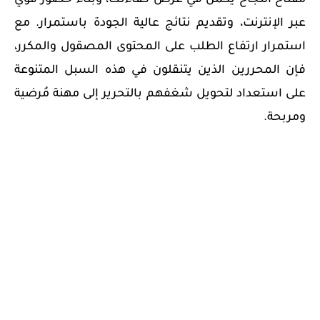
مفتاح النجاح يكمن في عرض كفاءتك، وبناء حضور قوي
عبر الإنترنت، وتقديم نتائج عالية الجودة باستمرار. مع
استمرار ارتفاع الطلب على المحتوى المصقول والمكرر،
فإن المحررين الذين يتنقلون في هذه السبل المتنوعة
على استعداد لتحويل شغفهم بالتحرير إلى مهنة مُرضية
ومربحة.